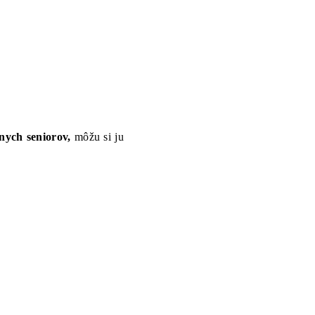
nych seniorov,
môžu si ju