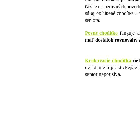
ťažšie na nerovných povrch
sú aj obľúbené chodítka 3 
seniora.
Pevné chodítko
funguje t
mať dostatok rovnováhy a 
Krokovacie chodítka
ne
ovládanie a praktickejšie
senior nepoužíva.