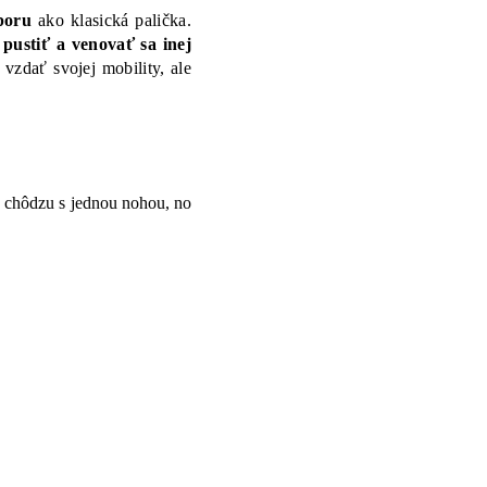
poru
ako klasická palička.
 pustiť a venovať sa inej
 vzdať svojej mobility, ale
ú chôdzu s jednou nohou, no