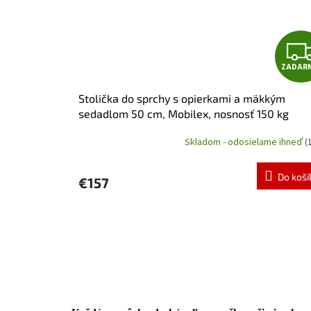
ZADAR
Stolička do sprchy s opierkami a mäkkým
sedadlom 50 cm, Mobilex, nosnosť 150 kg
Skladom - odosielame ihneď
(
Do koší
€157