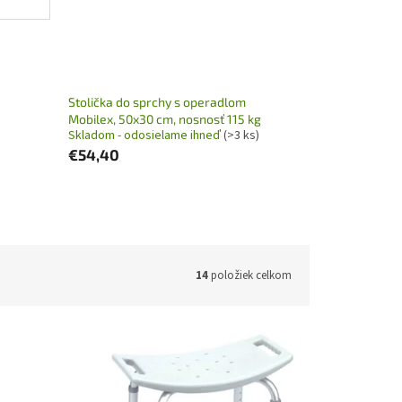
Stolička do sprchy s operadlom
Mobilex, 50x30 cm, nosnosť 115 kg
Skladom - odosielame ihneď
(>3 ks)
€54,40
14
položiek celkom