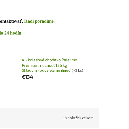
ontaktovať.
Radi poradíme
.
do 24 hodín
.
4 - kolesové chodítko Palermo
Premium, nosnosť 136 kg
Skladom - odosielame ihneď
(>3 ks)
€134
13
položiek celkom