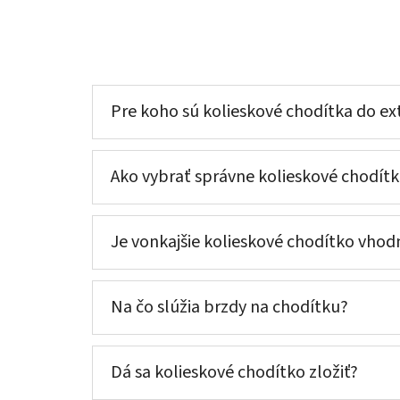
Pre koho sú kolieskové chodítka do ex
Ako vybrať správne kolieskové chodít
Je vonkajšie kolieskové chodítko vhodn
Na čo slúžia brzdy na chodítku?
Dá sa kolieskové chodítko zložiť?