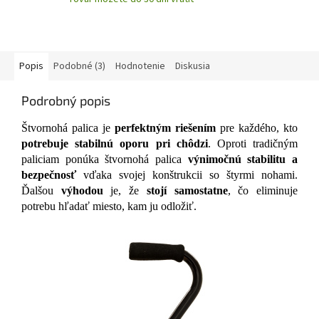
Popis
Podobné (3)
Hodnotenie
Diskusia
Podrobný popis
Štvornohá palica je
perfektným riešením
pre každého, kto
potrebuje stabilnú oporu pri chôdzi
. Oproti tradičným
paliciam ponúka štvornohá palica
výnimočnú stabilitu a
bezpečnosť
vďaka svojej konštrukcii so štyrmi nohami.
Ďalšou
výhodou
je, že
stojí samostatne
, čo eliminuje
potrebu hľadať miesto, kam ju odložiť.