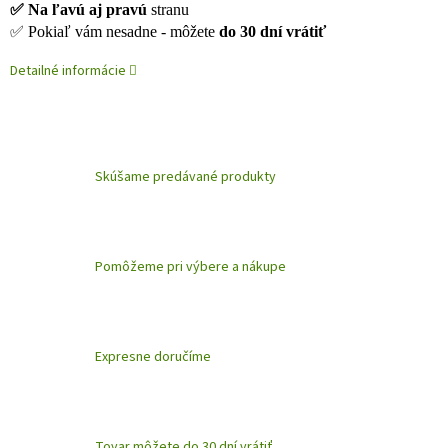
✅ Na ľavú aj pravú
stranu
✅ Pokiaľ vám nesadne - môžete
do 30 dní vrátiť
Detailné informácie
Skúšame predávané produkty
Pomôžeme pri výbere a nákupe
Expresne doručíme
Tovar môžete do 30 dní vrátiť