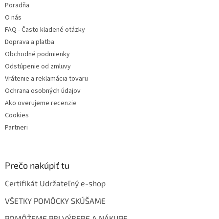
Poradňa
O nás
FAQ - Často kladené otázky
Doprava a platba
Obchodné podmienky
Odstúpenie od zmluvy
Vrátenie a reklamácia tovaru
Ochrana osobných údajov
Ako overujeme recenzie
Cookies
Partneri
Prečo nakúpiť tu
Certifikát Udržateľný e-shop
VŠETKY POMÔCKY SKÚŠAME
POMÔŽEME PRI VÝBERE A NÁKUPE