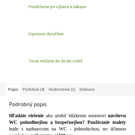
Pomôžeme pri výbere a nákupe
Expresne doručíme
Tovar môžete do 30 dní vrátiť
Popis
Podobné (4)
Hodnotenie (1)
Diskusia
Podrobný popis
Hľadáte riešenie
ako urobiť blízkemu seniorovi
návštevu
WC pohodlnejšou a bezpečnejšou?
Používanie toalety
bude s nadstavcom na WC - jednoduchou, no účinnou