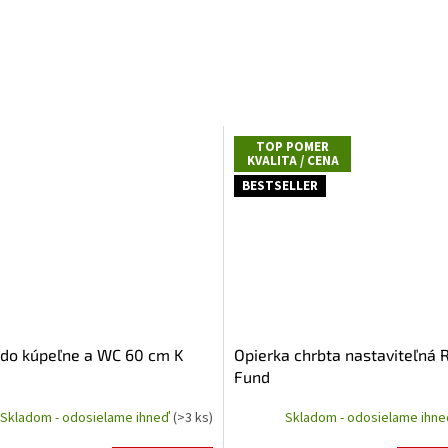
TOP POMER
KVALITA / CENA
BESTSELLER
do kúpeľne a WC 60 cm K
Opierka chrbta nastaviteľná 
Fund
Skladom - odosielame ihneď
(>3 ks)
Skladom - odosielame ihn