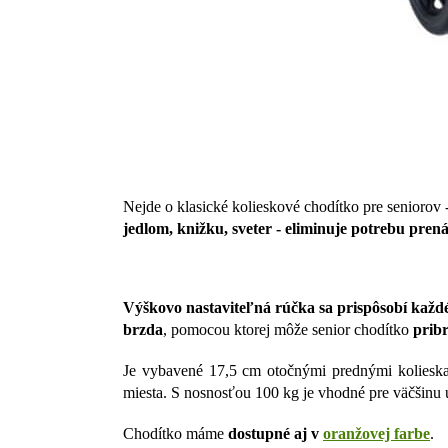
Nejde o klasické kolieskové chodítko pre seniorov 
jedlom, knižku, sveter - eliminuje potrebu pre
Výškovo nastaviteľná rúčka sa prispôsobí kaž
brzda
, pomocou ktorej môže senior chodítko
pribr
Je vybavené 17,5 cm otočnými prednými koliesk
miesta.
S nosnosťou 100 kg je vhodné pre väčšinu 
Chodítko máme
dostupné aj v
oranžovej farbe
.