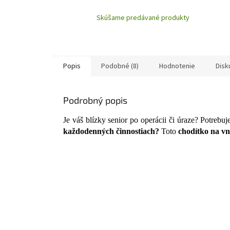
Skúšame predávané produkty
Popis
Podobné (8)
Hodnotenie
Disk
Podrobný popis
Je váš blízky senior po operácii či úraze? Potrebu
každodenných činnostiach?
Toto
chodítko na vn