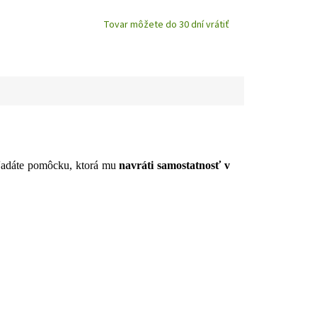
Tovar môžete do 30 dní vrátiť
adáte pomôcku, ktorá mu
navráti samostatnosť v