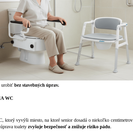
 urobiť
bez stavebných úprav.
IA WC
, ktorý vyvýši miesto, na ktoré senior dosadá o niekoľko centimetrov
 úprava toalety
zvyšuje bezpečnosť a znižuje riziko pádu
.