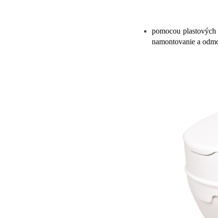
pomocou plastových
namontovanie a odmon