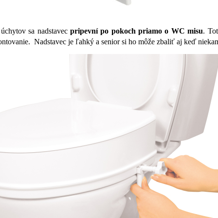
 úchytov sa nadstavec
pripevní po pokoch priamo o WC misu
. To
tovanie. Nadstavec je ľahký a senior si ho môže zbaliť aj keď niekam