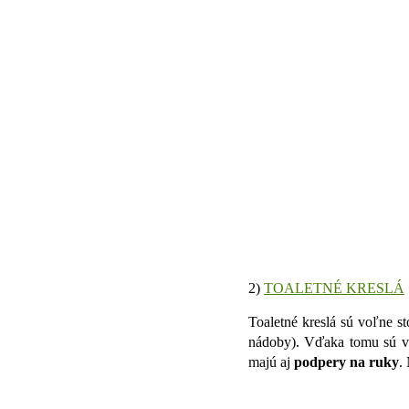
2)
TOALETNÉ KRESLÁ
Toaletné kreslá sú voľne 
nádoby). Vďaka tomu sú 
majú aj
podpery na ruky
.