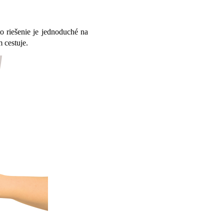
to riešenie je jednoduché na
 cestuje.