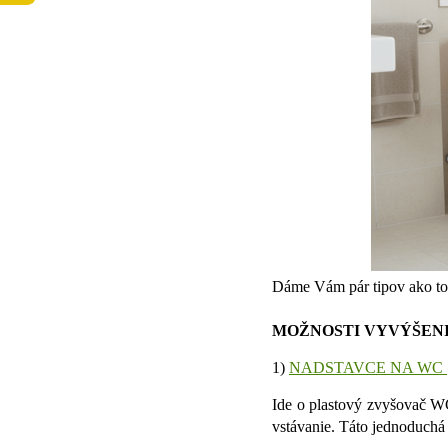
Dáme Vám pár tipov ako to
MOŽNOSTI VYVÝŠEN
1)
NADSTAVCE NA WC
Ide o plastový zvyšovač WC
vstávanie. Táto jednoduchá