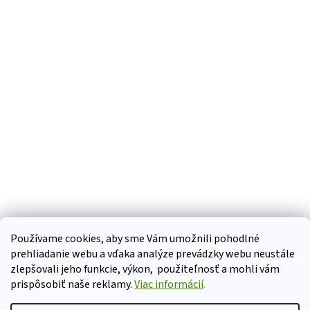
Používame cookies, aby sme Vám umožnili pohodlné
Cookies
prehliadanie webu a vďaka analýze prevádzky webu neustále
zlepšovali jeho funkcie, výkon, použiteľnosť a mohli vám
prispôsobiť naše reklamy.
Viac informácií
.