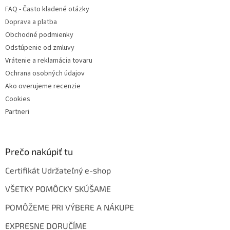
u
FAQ - Často kladené otázky
Doprava a platba
Obchodné podmienky
Odstúpenie od zmluvy
Vrátenie a reklamácia tovaru
Ochrana osobných údajov
Ako overujeme recenzie
Cookies
Partneri
Prečo nakúpiť tu
Certifikát Udržateľný e-shop
VŠETKY POMÔCKY SKÚŠAME
POMÔŽEME PRI VÝBERE A NÁKUPE
EXPRESNE DORUČÍME