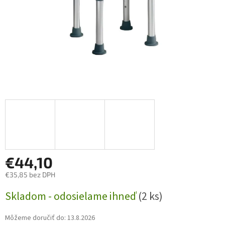
€44,10
€35,85 bez DPH
Jednotková
Skladom - odosielame ihneď
(2 ks)
cena:
Môžeme doručiť do:
13.8.2026