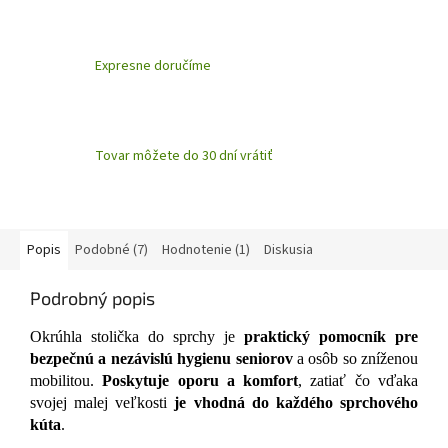
Expresne doručíme
Tovar môžete do 30 dní vrátiť
Popis
Podobné (7)
Hodnotenie (1)
Diskusia
Podrobný popis
Okrúhla stolička do sprchy je
praktický pomocník pre
bezpečnú a nezávislú hygienu seniorov
a osôb so zníženou
mobilitou.
Poskytuje oporu a komfort
, zatiať čo vďaka
svojej malej veľkosti
je vhodná do každého sprchového
kúta
.