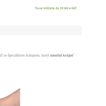
Tovar môžete do 30 dní vrátiť
ôž so špeciálnym úchopom, ktorý
umožní krájať