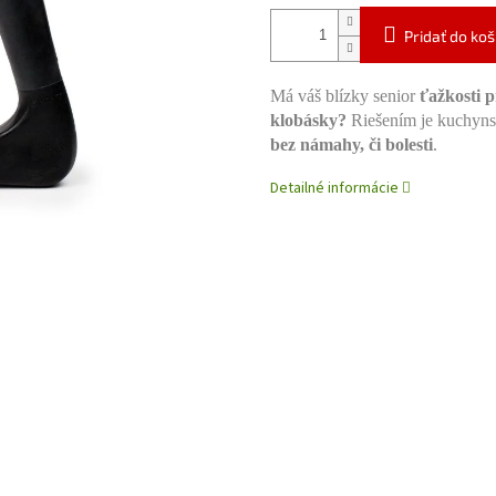
Pridať do koš
Má váš blízky senior
ťažkosti p
klobásky?
Riešením je kuchyns
bez námahy, či bolesti
.
Detailné informácie