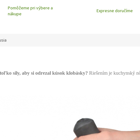
Pomôžeme pri výbere a
Expresne doručíme
nákupe
usia
oľko sily, aby si odrezal kúsok klobásky?
Riešením je kuchynský n