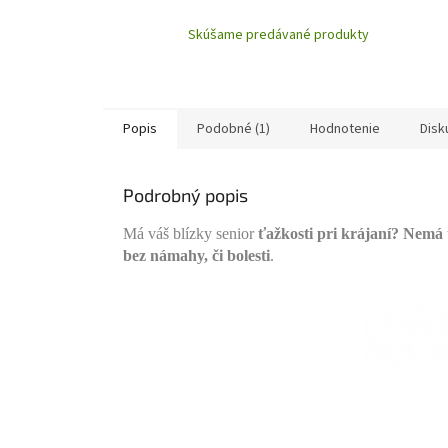
Skúšame predávané produkty
Popis
Podobné (1)
Hodnotenie
Disk
Podrobný popis
Má váš blízky senior
ťažkosti pri krájaní?
Nemá t
bez námahy, či bolesti
.