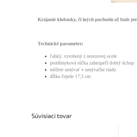
Krájanie klobásky, či iných pochutín
už bude pre
Technické parametre:
ľahký, vyrobený z nerezovej ocele
protišmyková rúčka zabezpečí dobrý úchop
môžete umývať v umývačke riadu
dĺžka čepele 17,5 cm
Súvisiaci tovar