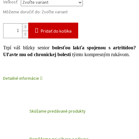
Veľkosť
Môžeme doručiť do:
Zvoľte variant
Pridať do košíka
Trpí váš blízky senior
bolesťou lakťa spojenou s artritídou?
Uľavte mu od chronickej bolesti
týmto kompresným rukávom.
Detailné informácie
Skúšame predávané produkty