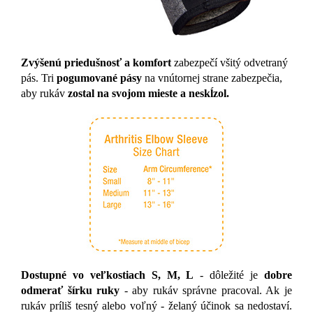
Zvýšenú priedušnosť a komfort
zabezpečí všitý odvetraný
pás. Tri
pogumované pásy
na vnútornej strane zabezpečia,
aby rukáv
zostal na svojom mieste a neskĺzol.
Dostupné vo veľkostiach S, M, L
- dôležité je
dobre
odmerať šírku ruky
- aby rukáv správne pracoval. Ak je
rukáv príliš tesný alebo voľný - želaný účinok sa nedostaví.