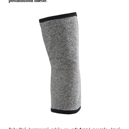
postihnutom mieste
.