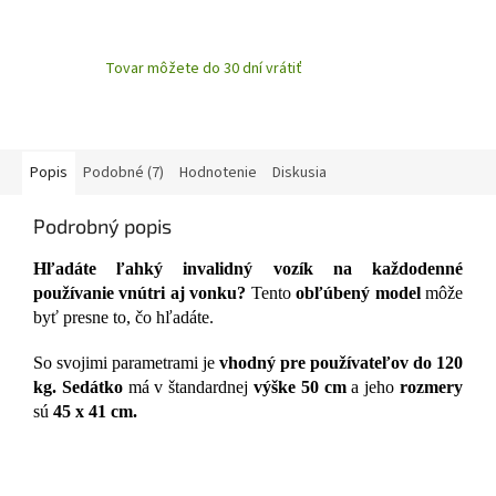
Tovar môžete do 30 dní vrátiť
Popis
Podobné (7)
Hodnotenie
Diskusia
Podrobný popis
Hľadáte ľahký invalidný vozík na každodenné
používanie vnútri aj vonku?
Tento
obľúbený model
môže
byť presne to, čo hľadáte.
So svojimi parametrami je
vhodný pre používateľov do 120
kg. Sedátko
má v štandardnej
výške 50 cm
a jeho
rozmery
sú
45 x 41 cm.