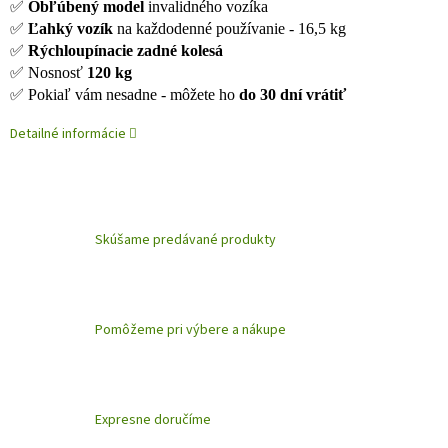
✅
Obľúbený model
invalidného vozíka
✅
Ľahký vozík
na každodenné používanie - 16,5 kg
✅
Rýchloupínacie zadné kolesá
✅ Nosnosť
120 kg
✅ Pokiaľ vám nesadne - môžete ho
do 30 dní vrátiť
Detailné informácie
Skúšame predávané produkty
Pomôžeme pri výbere a nákupe
Expresne doručíme