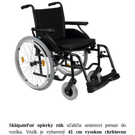
Sklápateľné opierky rúk
uľahčia seniorovi presun do
vozíka. Vozík je vybavený
41 cm vysokou chrbtovou