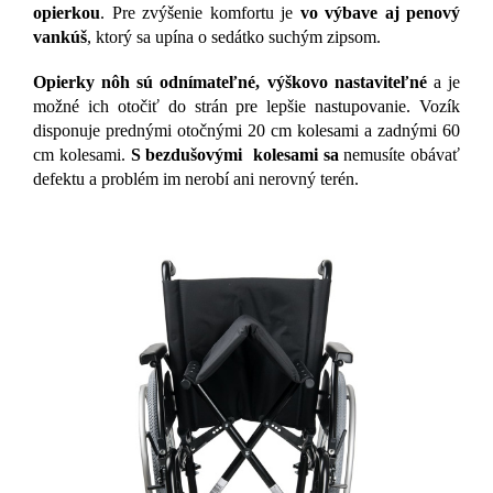
opierkou
. Pre zvýšenie komfortu je
vo výbave aj penový
vankúš
, ktorý sa upína o sedátko suchým zipsom.
Opierky nôh sú odnímateľné, výškovo nastaviteľné
a je
možné ich otočiť do strán pre lepšie nastupovanie. Vozík
disponuje prednými otočnými 20 cm kolesami a zadnými 60
cm kolesami.
S bezdušovými kolesami sa
nemusíte obávať
defektu a problém im nerobí ani nerovný terén.